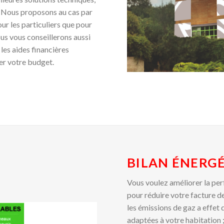
 Nous proposons au cas par
our les particuliers que pour
ous vous conseillerons aussi
 les aides financières
ser votre budget.
BILAN ÉNERG
Vous voulez améliorer la pe
pour réduire votre facture de
les émissions de gaz a effet d
adaptées à votre habitation ; 