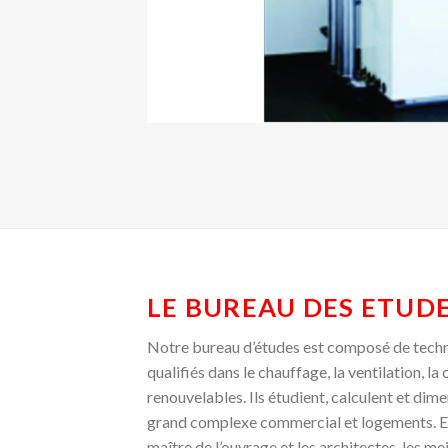
LE BUREAU DES ETUD
Notre bureau d’études est composé de techni
qualifiés dans le chauffage, la ventilation, la 
renouvelables. Ils étudient, calculent et dimen
grand complexe commercial et logements. En
maître de l’ouvrage et les architectes, les me