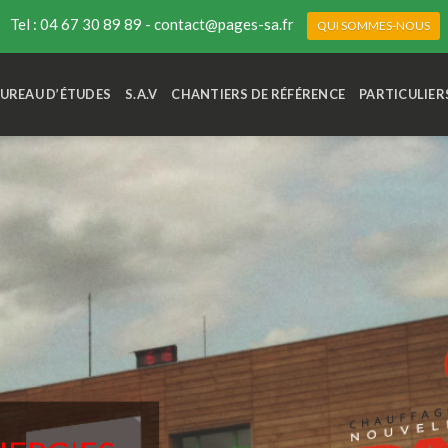
Tel : 04 67 30 89 89 - contact@pages-sa.fr
QUI SOMMES-NOUS
UREAU D’ÉTUDES
S.A.V
CHANTIERS DE RÉFÉRENCE
PARTICULIER