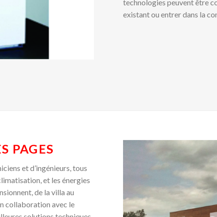
technologies peuvent être c
existant ou entrer dans la co
ES PAGES
ciens et d’ingénieurs, tous
climatisation, et les énergies
sionnent, de la villa au
 collaboration avec le
illeures solutions techniques,