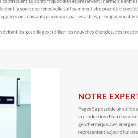
e bois contribuent au confort quotidien et préservent l’harmonie entre 
ergie dont la source se renouvelle suffisamment vite pour être cons
éguliers ou constants provoqués par les astres, principalement le 
évitant les gaspillages ; utiliser les nouvelles énergies, c’est respe
NOTRE EXPER
Pages Sa possède un solide s
la production d’eau chaude et
géothermique. Ces énergies 
représentent aujourd’hui un