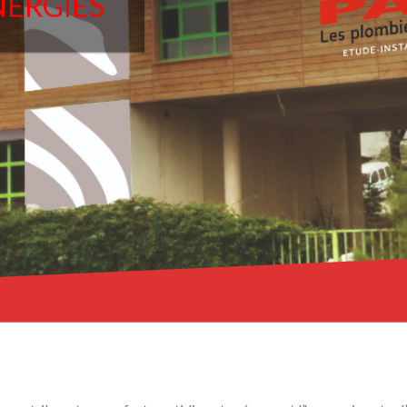
NERGIES