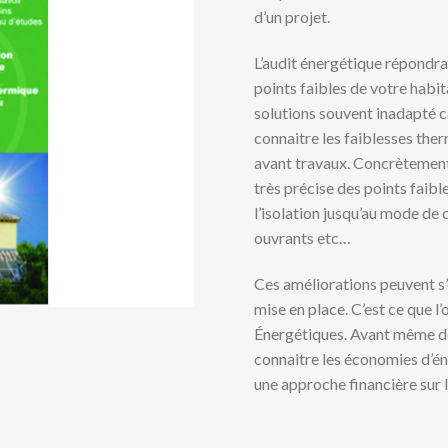
d’un projet.
L’audit énergétique répondra 
points faibles de votre habit
solutions souvent inadapté ca
connaitre les faiblesses ther
avant travaux. Concrètement, 
très précise des points faibl
l’isolation jusqu’au mode de 
ouvrants etc…
Ces améliorations peuvent s’
mise en place. C’est ce que 
Énergétiques. Avant même de f
connaitre les économies d’éne
une approche financière sur 