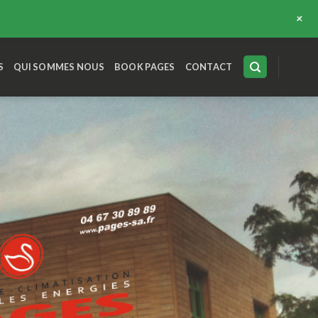
+
S
QUI SOMMES NOUS
BOOK PAGES
CONTACT