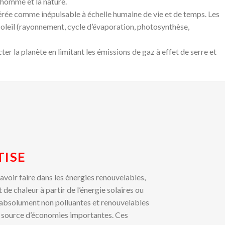
l’homme et la nature.
idérée comme inépuisable à échelle humaine de vie et de temps. Les
soleil (rayonnement, cycle d’évaporation, photosynthèse,
cter la planète en limitant les émissions de gaz à effet de serre et
TISE
avoir faire dans les énergies renouvelables,
 de chaleur à partir de l’énergie solaires ou
absolument non polluantes et renouvelables
e source d’économies importantes. Ces