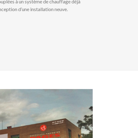
ouplées à un système de chauffage déjà
nception d’une installation neuve.