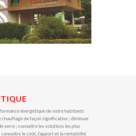
ÉTIQUE
rformance énergétique de votre habitants
 chauffage de façon significative ; diminuer
e serre ; connaitre les solutions les plus
connaitre le coût, l’apport et la rentabilité