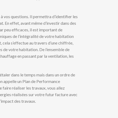
à vos questions. Il permettra d’identifier les
at. En effet, avant même d’investir dans des
r peu efficaces, il est important de
miques de l’intégralité de votre habitation
cela s’effectue au travers d’une chiffrée,
es de votre habitation. De l’ensemble de
chauffage en passant par la ventilation, les
étaler dans le temps mais dans un ordre de
l’on appelle un Plan de Performance
aire réaliser les travaux, vous allez
rgies réalisées sur votre futur facture avec
l’impact des travaux.