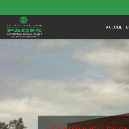
Skip
to
ACCUEIL
B
content