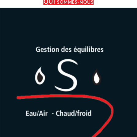
QUI
SOMMES-NOUS