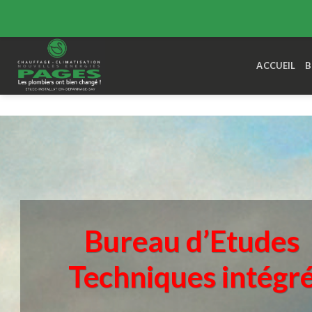
Skip
to
ACCUEIL
B
content
Bureau d’Etudes
Techniques intégr