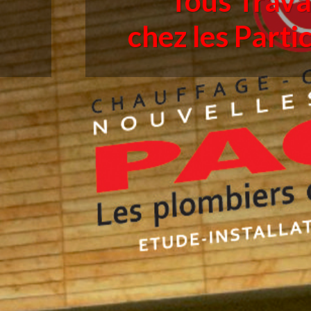
Tous Trav
chez les Parti