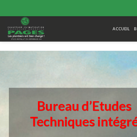
Skip
to
ACCUEIL
B
content
Bureau d’Etudes
Techniques intégr