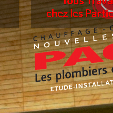
Tous Trav
chez les Parti